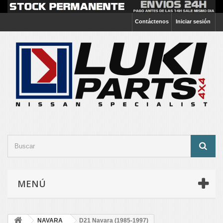
Contáctenos
Iniciar sesión
MENÚ
NAVARA
D21 Navara (1985-1997)