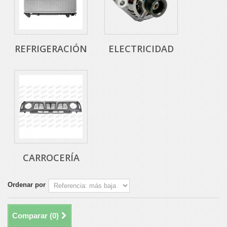
REFRIGERACIÓN
ELECTRICIDAD
CARROCERÍA
Ordenar por
Comparar (
0
)