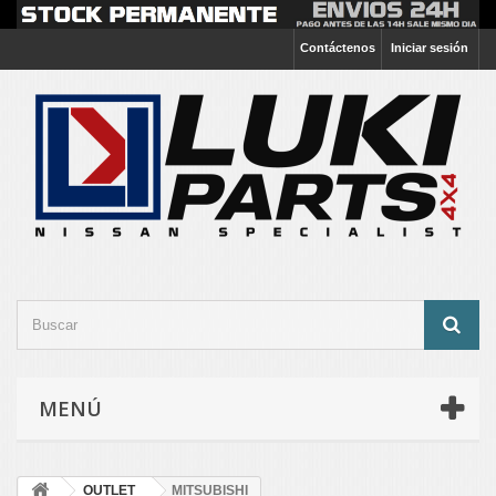
Contáctenos
Iniciar sesión
MENÚ
OUTLET
MITSUBISHI