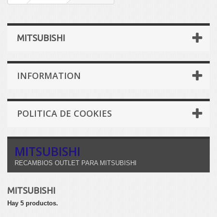
MITSUBISHI
INFORMATION
POLITICA DE COOKIES
MITSUBISHI
RECAMBIOS OUTLET PARA MITSUBISHI
MITSUBISHI
Hay 5 productos.