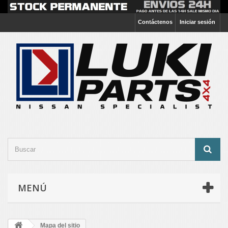
Contáctenos
Iniciar sesión
MENÚ
Mapa del sitio