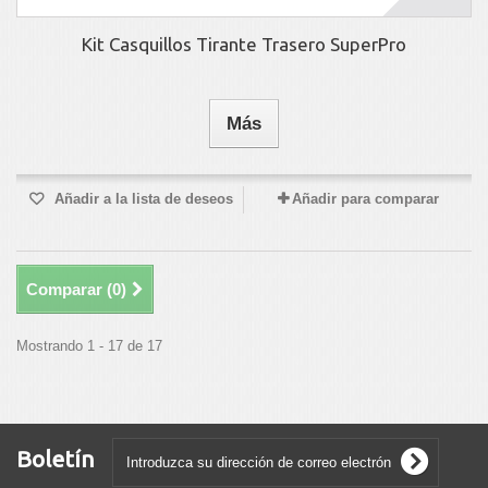
Kit Casquillos Tirante Trasero SuperPro
Más
Añadir a la lista de deseos
Añadir para comparar
Comparar (
0
)
Mostrando 1 - 17 de 17
Boletín