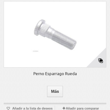
Perno Esparrago Rueda
Más
Añadir a la lista de deseos
Añadir para comparar